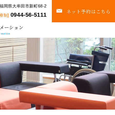
福岡県大牟田市新町68-2
ネット予約はこちら
0944-56-5111
療制]
メーション
rmation