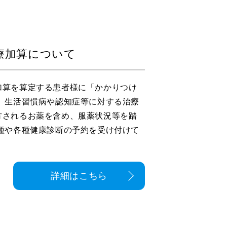
療加算について
加算を算定する患者様に「かかりつけ
 生活習慣病や認知症等に対する治療
方されるお薬を含め、服薬状況等を踏
種や各種健康診断の予約を受け付けて
詳細はこちら