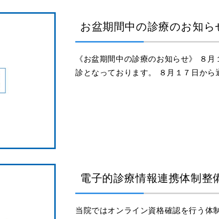
お盆期間中の診療のお知ら
《お盆期間中の診療のお知らせ》 ８月
診となっております。 ８月１７日から通常
電子的診療情報連携体制整
当院ではオンライン資格確認を行う体