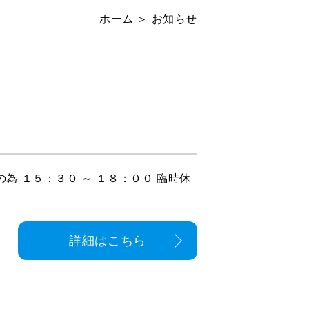
ホーム
＞ お知らせ
為 １５：３０ ～ １８：００ 臨時休
詳細はこちら