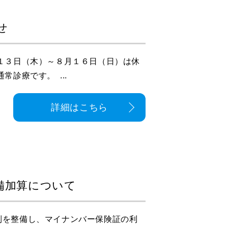
せ
１３日（木）～８月１６日（日）は休
診療です。 ...
詳細はこちら
備加算について
制を整備し、マイナンバー保険証の利