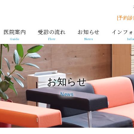
[予約診
医院案内
受診の流れ
お知らせ
インフォ
Guide
Flow
News
Info
お知らせ
News